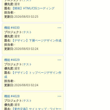
優先度:
通常
題名:
【開発】HTML/CSSコーディング
担当者:
-
更新日:
2026/08/03 02:25
機能 #4030
プロジェクト:
テスト
優先度:
通常
題名:
【デザイン】下層ページデザイン作成
担当者:
-
更新日:
2026/08/03 02:24
機能 #4029
プロジェクト:
テスト
優先度:
通常
題名:
【デザイン】トップページデザイン作
成
担当者:
-
更新日:
2026/08/03 02:24
機能 #4028
プロジェクト:
テスト
優先度:
通常
題名:
【要件定義】サイトマップ・ワイヤー