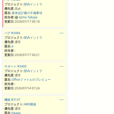
プロジェクト:
部内イントラ
優先度:
高め
題名:
基本設計書の不備事項
担当者:
Iijima Takuya
更新日:
2026/07/17 06:18
バグ #3466
プロジェクト:
部内イントラ
優先度:
通常
題名:
a
担当者:
-
更新日:
2026/07/17 00:21
サポート #3400
プロジェクト:
部内イントラ
優先度:
通常
題名:
Officeファイルのプレビュー
担当者:
-
更新日:
2026/07/14 07:24
機能 #3137
プロジェクト:
AWS構築
優先度:
通常
題名:
haaaa