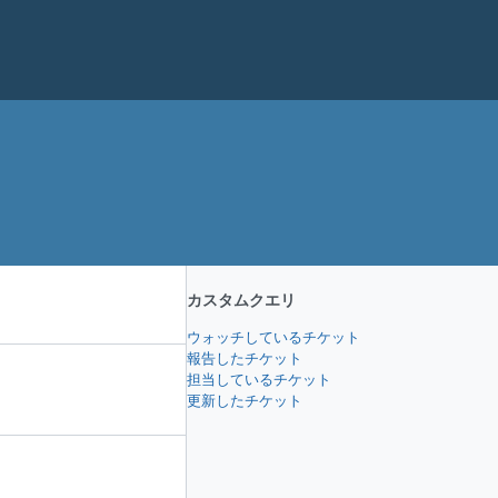
カスタムクエリ
ウォッチしているチケット
報告したチケット
担当しているチケット
更新したチケット