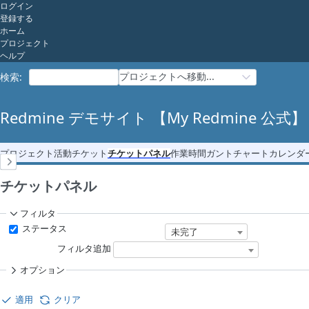
ログイン
登録する
ホーム
プロジェクト
ヘルプ
プロジェクトへ移動...
検索
:
Redmine デモサイト 【My Redmine 公式】
プロジェクト
活動
チケット
チケットパネル
作業時間
ガントチャート
カレンダ
チケットパネル
フィルタ
ステータス
未完了
フィルタ追加
オプション
適用
クリア