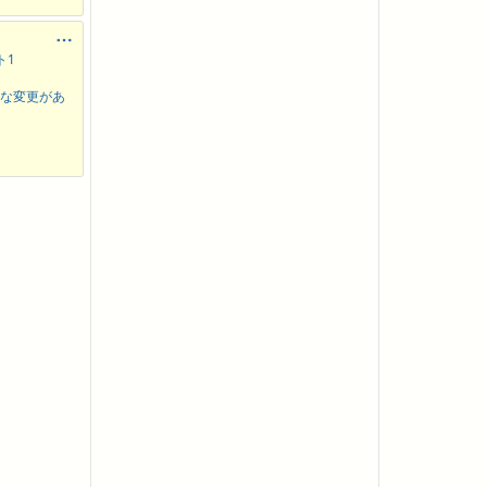
ト1
うな変更があ