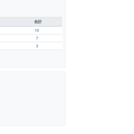
合計
10
7
3