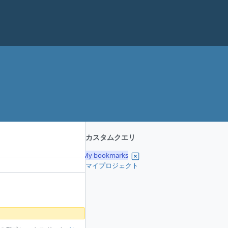
カスタムクエリ
My bookmarks
マイプロジェクト