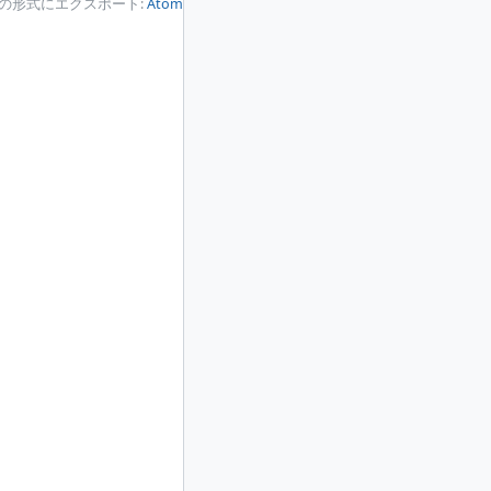
の形式にエクスポート:
Atom